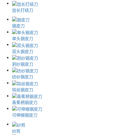
加长打结刀
钢皮刀
单头钢皮刀
双头钢皮刀
割纱钢皮刀
纺纱钢皮刀
钩丝钢皮刀
香蕉柄钢皮刀
可伸缩钢皮刀
纱剪