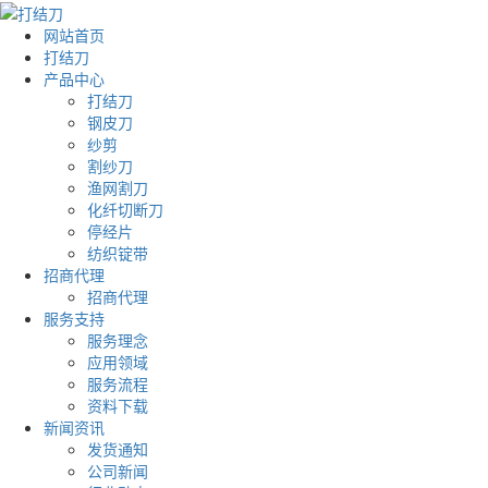
网站首页
打结刀
产品中心
打结刀
钢皮刀
纱剪
割纱刀
渔网割刀
化纤切断刀
停经片
纺织锭带
招商代理
招商代理
服务支持
服务理念
应用领域
服务流程
资料下载
新闻资讯
发货通知
公司新闻