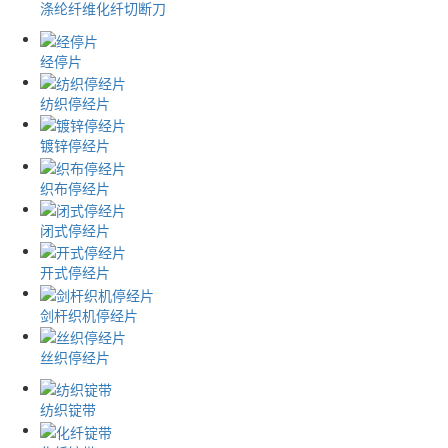
涤纶纤维化纤切断刀
经停片
纺织停经片
镀锌停经片
织布停经片
闭式停经片
开式停经片
剑杆织机停经片
丝织停经片
纺织锭带