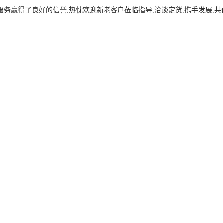
服务赢得了良好的信誉,热忱欢迎新老客户莅临指导,洽谈定货,携手发展,共